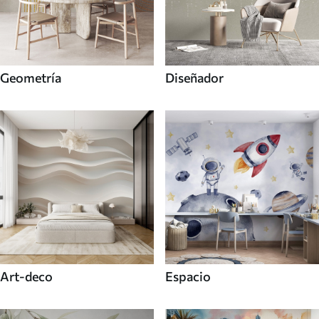
Geometría
Diseñador
Art-deco
Espacio