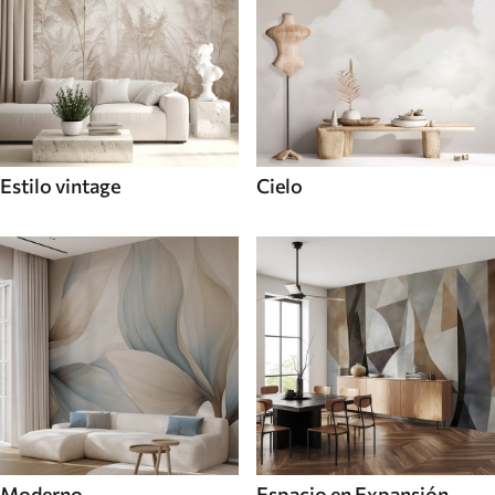
Estilo vintage
Cielo
Moderno
Espacio en Expansión