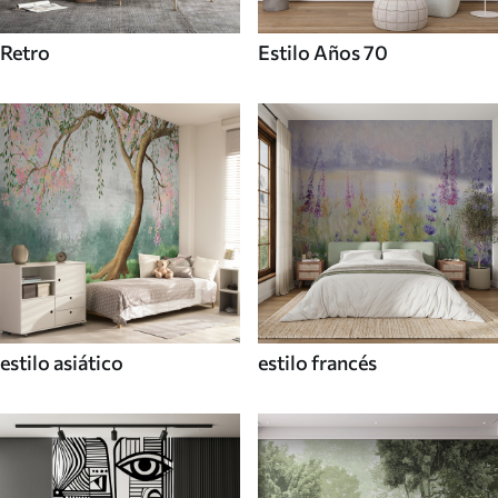
Retro
Estilo Años 70
estilo asiático
estilo francés