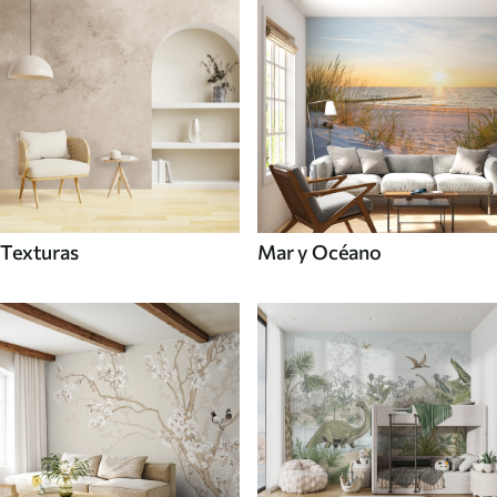
Texturas
Mar y Océano