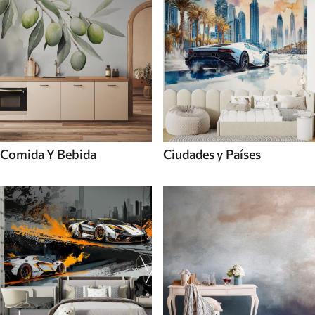
Comida Y Bebida
Ciudades y Países