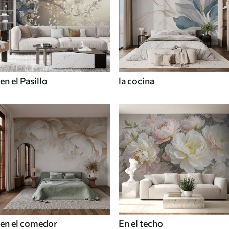
en el Pasillo
la cocina
en el comedor
En el techo