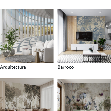
Arquitectura
Barroco