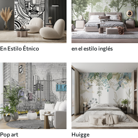
En Estilo Étnico
en el estilo inglés
Pop art
Huigge