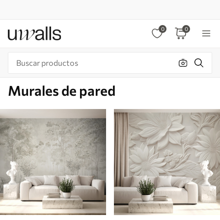
0
0
Murales de pared