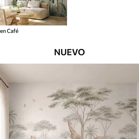
en Café
NUEVO