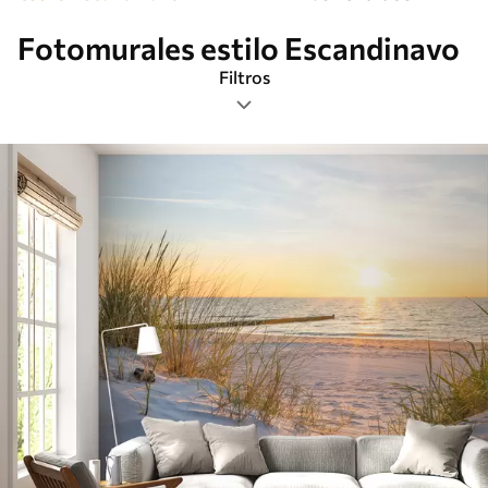
Fotomurales estilo Escandinavo
Filtros
Etiquetas
Formato de imagen
Paleta de colores
Inteligente
Borrar todos los filtros