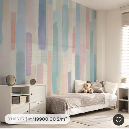
19900
.00
$
/m²
33166
.67
$
/m²