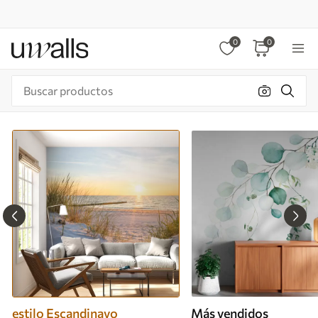
0
0
estilo Escandinavo
Más vendidos