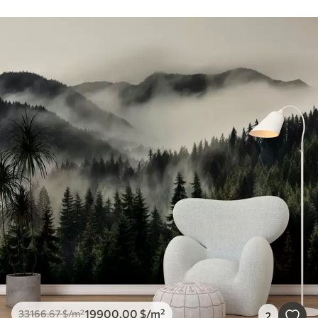
19900
.00
$
/m²
33166
.67
$
/m²
2