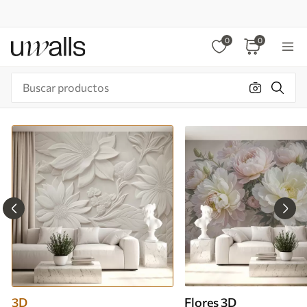
0
0
3D
Flores 3D