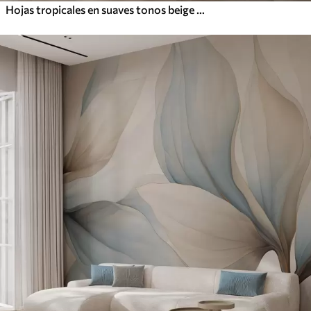
Hojas tropicales en suaves tonos beige y verde, con efecto acuarela y suaves transiciones de color