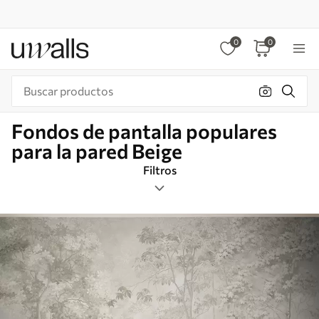
0
0
Fondos de pantalla populares
para la pared Beige
Filtros
Etiquetas
Formato de imagen
Beige
Inteligente