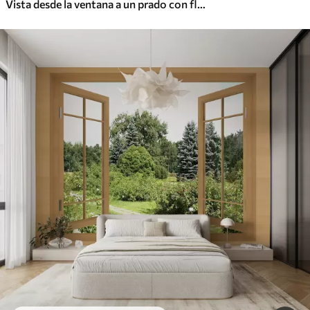
Vista desde la ventana a un prado con flores y una casa rural acuarela