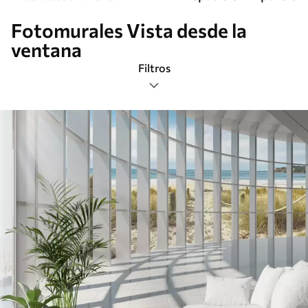
Fotomurales Vista desde la
ventana
Filtros
Etiquetas
Formato de imagen
Paleta de colores
Inteligente
Borrar todos los filtros