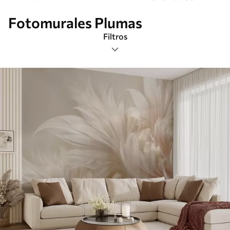
Fotomurales Plumas
Filtros
Etiquetas
Formato de imagen
Paleta de colores
Inteligente
Borrar todos los filtros