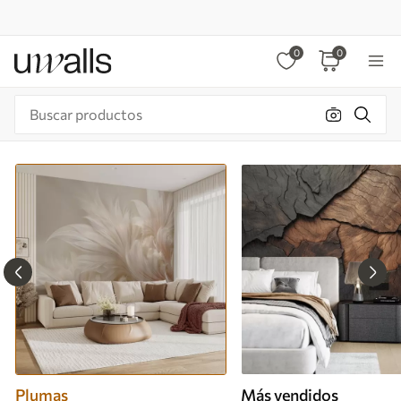
0
0
Plumas
Más vendidos