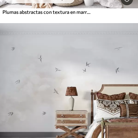
Plumas abstractas con textura en marrón, blanco y gris y varios tonos, superpuestas sobre un fondo blanco