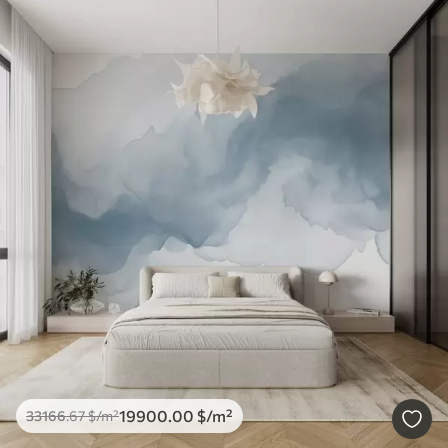
19900
.00
$
/m²
33166
.67
$
/m²