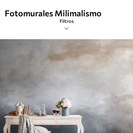
Fotomurales Milimalismo
Filtros
Etiquetas
Formato de imagen
Paleta de colores
Inteligente
Borrar todos los filtros