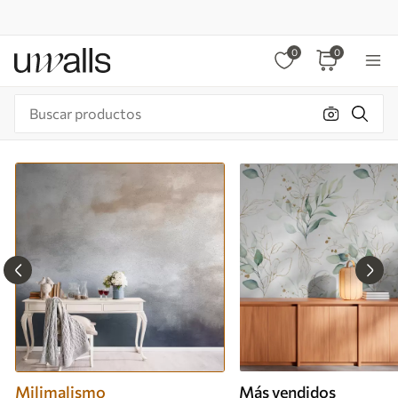
0
0
Milimalismo
Más vendidos