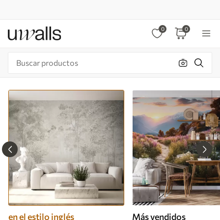
0
0
en el estilo inglés
Más vendidos