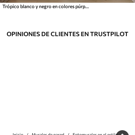
Trópico blanco y negro en colores púrpura
OPINIONES DE CLIENTES EN TRUSTPILOT
Inicio
Murales de pared
Fotomurales en el estilo