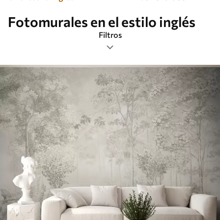
Fotomurales en el estilo inglés
Filtros
Etiquetas
Formato de imagen
Paleta de colores
Inteligente
Borrar todos los filtros