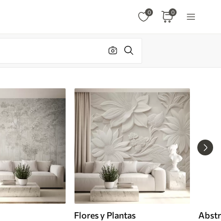
0
0
Flores y Plantas
Abstr