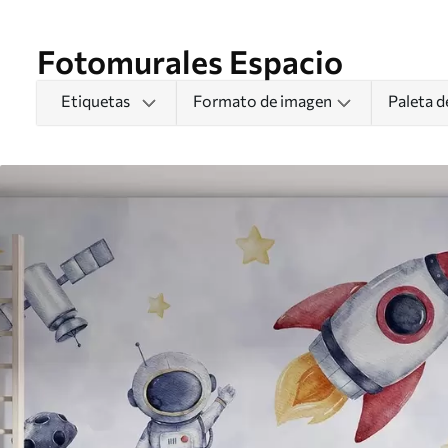
Fotomurales Espacio
Etiquetas
Formato de imagen
Paleta d