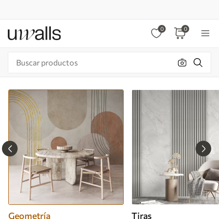
0
0
Geometría
Tiras