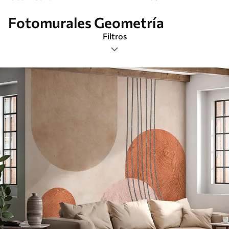
Fotomurales Geometría
Filtros
Etiquetas
Formato de imagen
Paleta de colores
Inteligente
Borrar todos los filtros