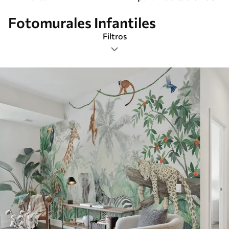
Fotomurales Infantiles
Filtros
Etiquetas
Formato de imagen
Paleta de colores
Inteligente
Borrar todos los filtros