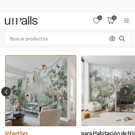
0
0
Infantiles
para Habitación de Ni