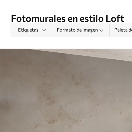
Fotomurales en estilo Loft
Etiquetas
Formato de imagen
Paleta d