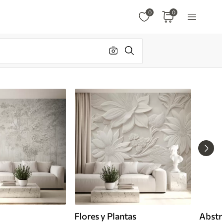
0
0
Flores y Plantas
Abstr