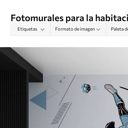
Fotomurales para la habitac
Etiquetas
Formato de imagen
Paleta d