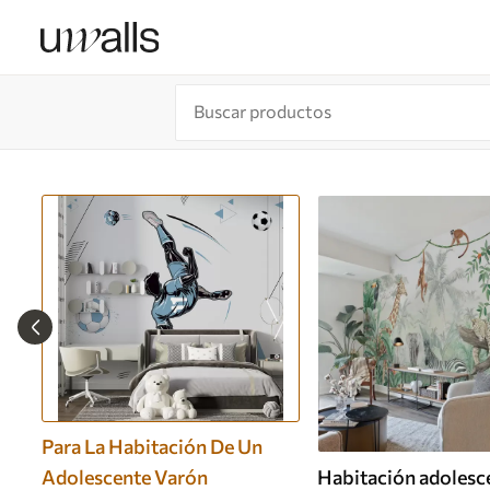
Para La Habitación De Un
Adolescente Varón
Habitación adolesc