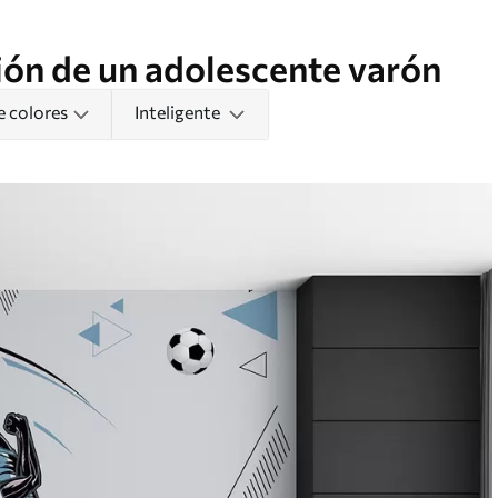
ión de un adolescente varón
e colores
Inteligente