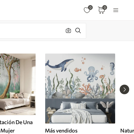
0
0
tación De Una
 Mujer
Más vendidos
Natur