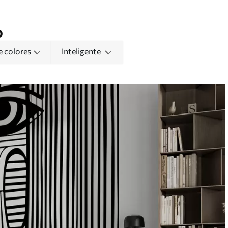
o
e colores
Inteligente