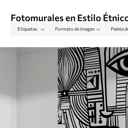
Fotomurales en Estilo Étnic
Etiquetas
Formato de imagen
Paleta d