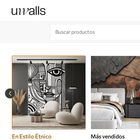
En Estilo Étnico
Más vendidos