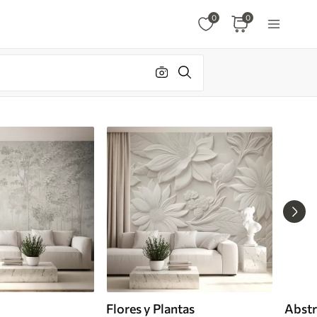
0
0
Flores y Plantas
Abstr