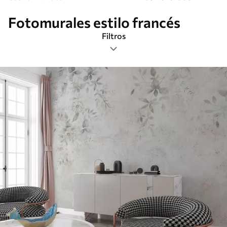
Fotomurales estilo francés
Filtros
Etiquetas
Formato de imagen
Paleta de colores
Inteligente
Borrar todos los filtros