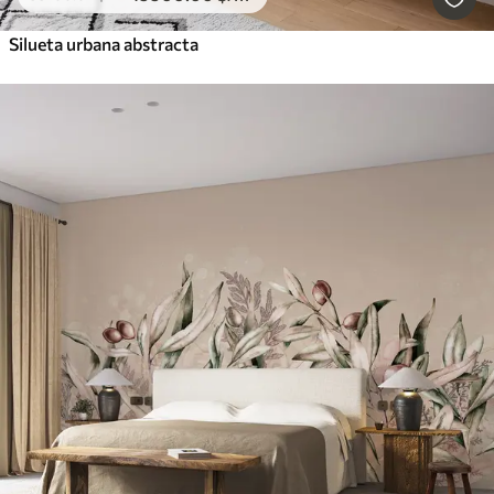
Silueta urbana abstracta