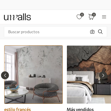
0
0
estilo francés
Más vendidos