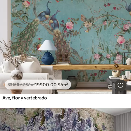
19900
.00
$
/m²
33166
.67
$
/m²
Ave, flor y vertebrado