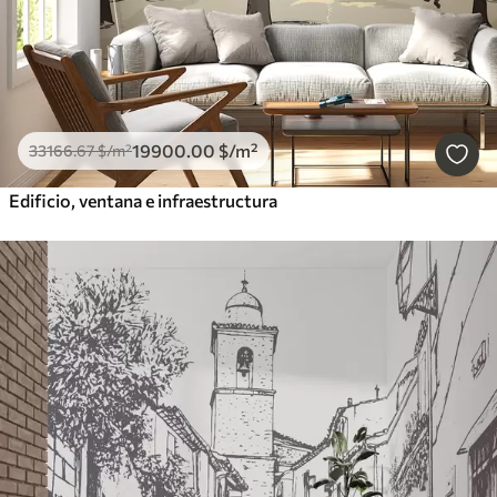
19900
.00
$
/m²
33166
.67
$
/m²
Edificio, ventana e infraestructura