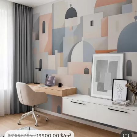
19900
.00
$
/m²
33166
.67
$
/m²