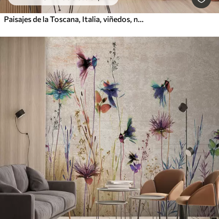
Paisajes de la Toscana, Italia, viñedos, naturaleza, castillo antiguo, colores beige