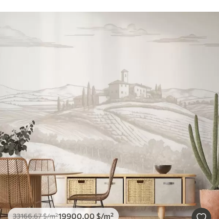
19900
.00
$
/m²
33166
.67
$
/m²