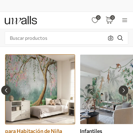
0
0
para Habitación de Niña
Infantiles