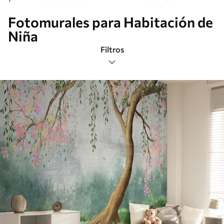
Fotomurales para Habitación de
Niña
Filtros
Etiquetas
Formato de imagen
Paleta de colores
Inteligente
Borrar todos los filtros