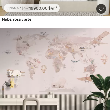
19900
.00
$
/m²
33166
.67
$
/m²
Nube, rosa y arte