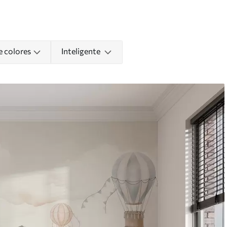
e colores
Inteligente