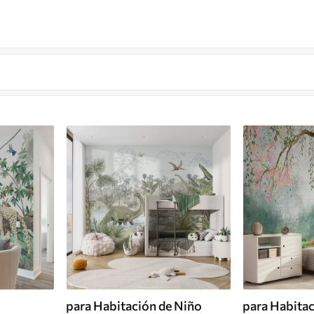
para Habitación de Niño
para Habitac