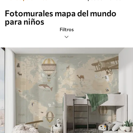
Fotomurales mapa del mundo
para niños
Filtros
Etiquetas
Formato de imagen
Paleta de colores
Inteligente
Borrar todos los filtros