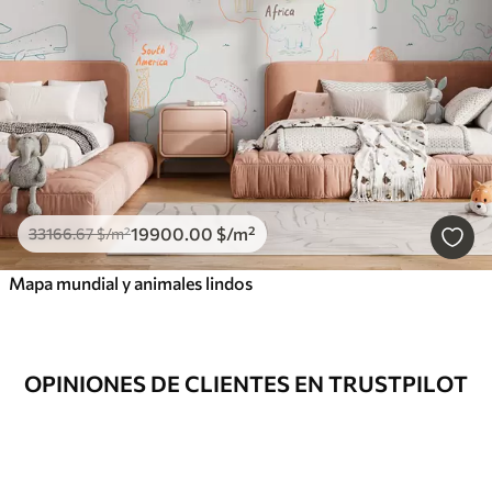
19900
.00
$
/m²
33166
.67
$
/m²
Mapa mundial y animales lindos
OPINIONES DE CLIENTES EN TRUSTPILOT