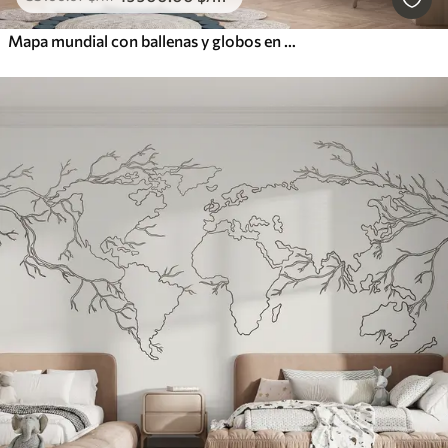
Mapa mundial con ballenas y globos en colores pastel azul y rosa