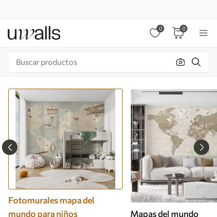
0
0
Fotomurales mapa del
mundo para niños
Mapas del mundo