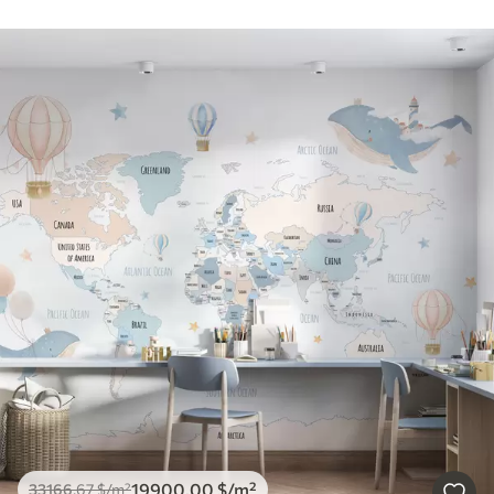
19900
.00
$
/m²
33166
.67
$
/m²