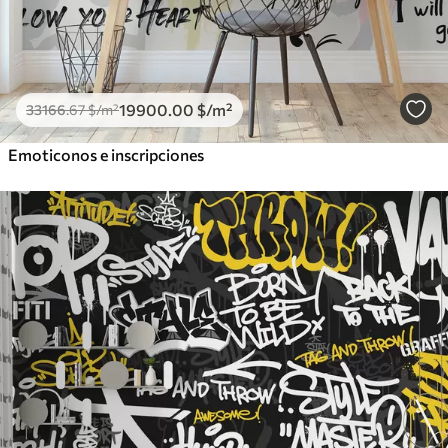
19900
.00
$
/m²
33166
.67
$
/m²
Emoticonos e inscripciones