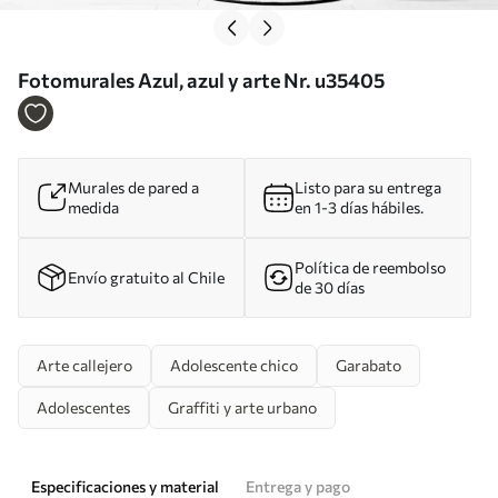
Fotomurales Azul, azul y arte Nr. u35405
Murales de pared a
Listo para su entrega
medida
en 1-3 días hábiles.
Política de reembolso
Envío gratuito al Chile
de 30 días
Arte callejero
Adolescente chico
Garabato
Adolescentes
Graffiti y arte urbano
Especificaciones y material
Entrega y pago