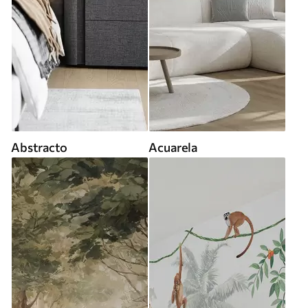
Abstracto
Acuarela