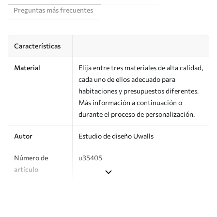
Preguntas más frecuentes
Características
Material
Elija entre tres materiales de alta calidad,
cada uno de ellos adecuado para
habitaciones y presupuestos diferentes.
Más información a continuación o
durante el proceso de personalización.
Autor
Estudio de diseño Uwalls
Número de
u35405
artículo
Producción
Impreso bajo pedido y entregado en
rollos de hasta 50 cm de ancho.