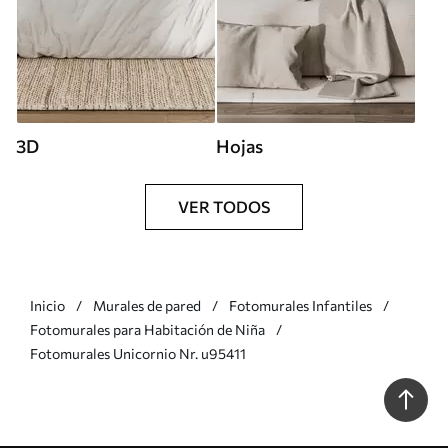
3D
Hojas
VER TODOS
Inicio
Murales de pared
Fotomurales Infantiles
Fotomurales para Habitación de Niña
Fotomurales Unicornio Nr. u95411