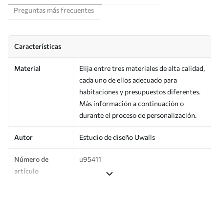
Preguntas más frecuentes
Características
Material
Elija entre tres materiales de alta calidad,
cada uno de ellos adecuado para
habitaciones y presupuestos diferentes.
Más información a continuación o
durante el proceso de personalización.
Autor
Estudio de diseño Uwalls
Número de
u95411
artículo
Producción
Impreso bajo pedido y entregado en
rollos de hasta 50 cm de ancho.