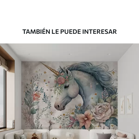
Premium
39833
.33
23900
.00
$
/m²
TAMBIÉN LE PUEDE INTERESAR
Vinilo Premium
43816
.67
26290
.00
$
/m²