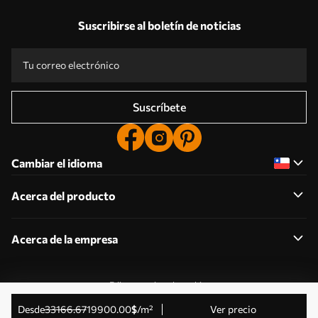
Suscribirse al boletín de noticias
Suscríbete
Cambiar el idioma
Acerca del producto
Acerca de la empresa
Editar permisos de cookies
© 2011-2026 Uwalls . Todos los derechos reservados.
desde
33166
.67
19900
.00
$
/m²
Ver precio