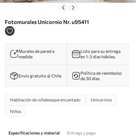
Fotomurales Unicornio Nr. u95411
Murales de pared a
Listo para su entrega
medida
en 1-3 días hábiles.
Política de reembolso
Envío gratuito al Chile
de 30 días
Habitación de niñabosque encantado
Unicornios
Niños
Especificaciones y material
Entrega y pago