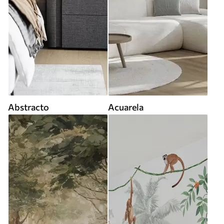
Abstracto
Acuarela