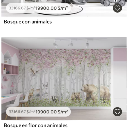
19900
.00
$
/m²
33166
.67
$
/m²
Bosque con animales
19900
.00
$
/m²
33166
.67
$
/m²
Bosque en flor con animales