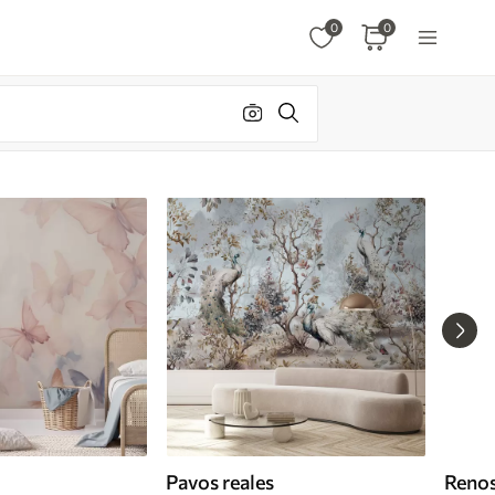
0
0
Pavos reales
Reno