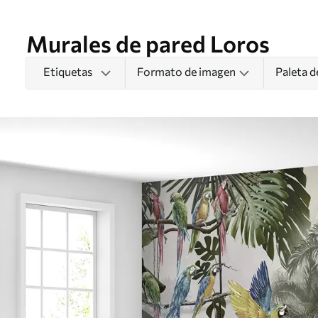
Murales de pared Loros
Etiquetas
Formato de imagen
Paleta d