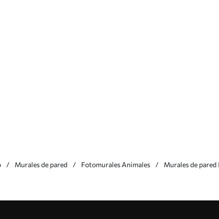
o
Murales de pared
Fotomurales Animales
Murales de pared