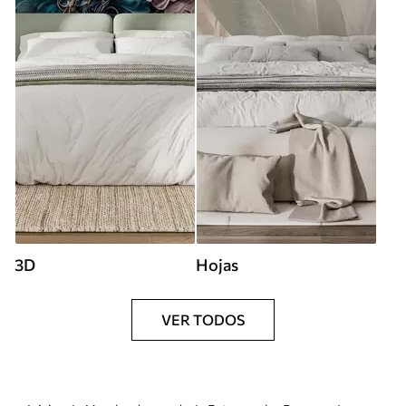
3D
Hojas
VER TODOS