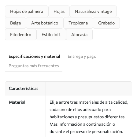
Hojas de palmera
Hojas
Naturaleza vintage
Beige
Arte botánico
Tropicana
Grabado
Filodendro
Estilo loft
Alocasia
Especificaciones y material
Entrega y pago
Preguntas más frecuentes
Características
Material
Elija entre tres materiales de alta calidad,
cada uno de ellos adecuado para
habitaciones y presupuestos diferentes.
Más información a continuación o
durante el proceso de personalización.