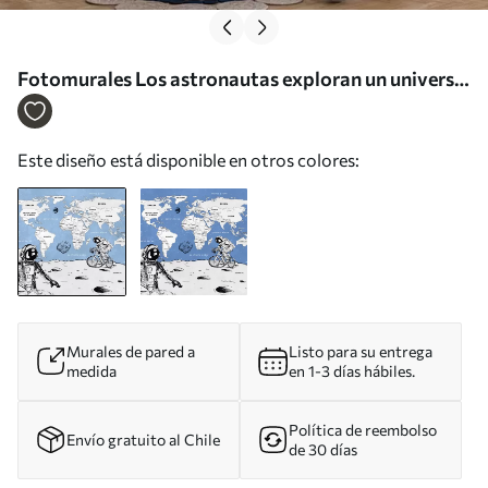
Fotomurales Los astronautas exploran un universo
caprichoso Nr. w00473
Este diseño está disponible en otros colores:
Murales de pared a
Listo para su entrega
medida
en 1-3 días hábiles.
Política de reembolso
Envío gratuito al Chile
de 30 días