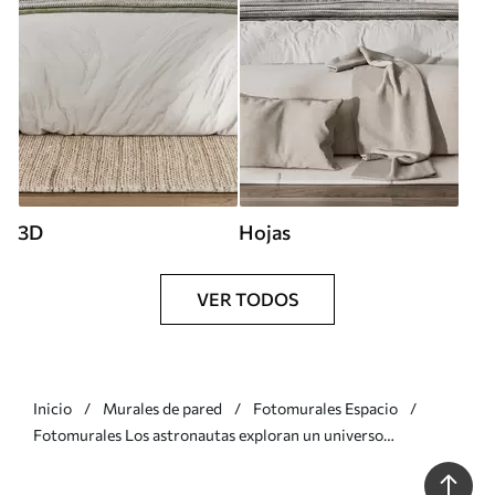
3D
Hojas
VER TODOS
Inicio
Murales de pared
Fotomurales Espacio
Fotomurales Los astronautas exploran un universo
caprichoso Nr. w00473