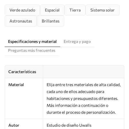
Verde azulado
Espacial
Tierra
Sistema solar
Astronautas
Brillantes
Especificaciones y material
Entrega y pago
Preguntas más frecuentes
Características
Material
Elija entre tres materiales de alta calidad,
cada uno de ellos adecuado para
habitaciones y presupuestos diferentes.
Más información a continuación o
durante el proceso de personalización.
Autor
Estudio de diseño Uwalls