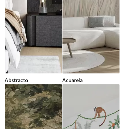
Abstracto
Acuarela