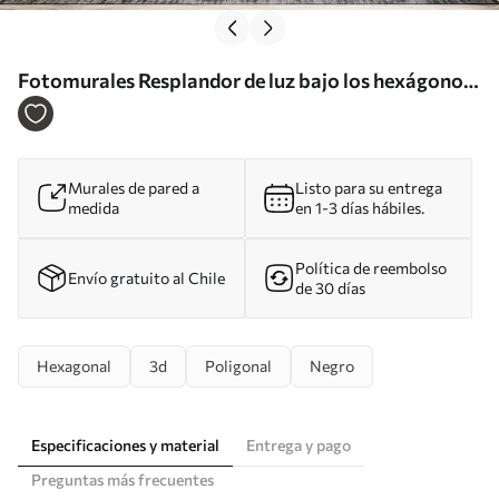
Fotomurales Resplandor de luz bajo los hexágonos
Nr. u93570
Murales de pared a
Listo para su entrega
medida
en 1-3 días hábiles.
Política de reembolso
Envío gratuito al Chile
de 30 días
Hexagonal
3d
Poligonal
Negro
Especificaciones y material
Entrega y pago
Preguntas más frecuentes