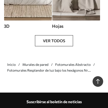
3D
Hojas
VER TODOS
Inicio
Murales de pared
Fotomurales Abstracto
Fotomurales Resplandor de luz bajo los hexágonos Nr.
u93570
Suscribirse al boletín de noticias