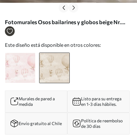
Fotomurales Osos bailarines y globos beige Nr.
u97954v1
Este diseño está disponible en otros colores:
Murales de pared a
Listo para su entrega
medida
en 1-3 días hábiles.
Política de reembolso
Envío gratuito al Chile
de 30 días