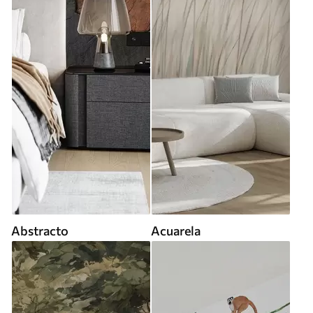
Abstracto
Acuarela