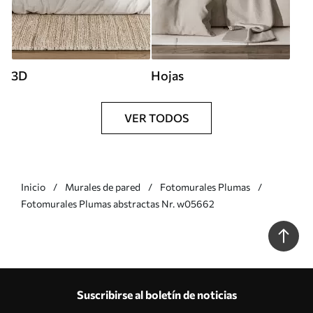
3D
Hojas
VER TODOS
Inicio
Murales de pared
Fotomurales Plumas
Fotomurales Plumas abstractas Nr. w05662
Suscribirse al boletín de noticias