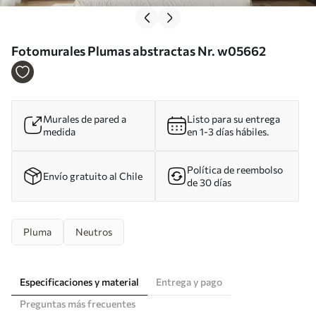
Fotomurales Plumas abstractas Nr. w05662
Murales de pared a
Listo para su entrega
medida
en 1-3 días hábiles.
Política de reembolso
Envío gratuito al Chile
de 30 días
Pluma
Neutros
Especificaciones y material
Entrega y pago
Preguntas más frecuentes