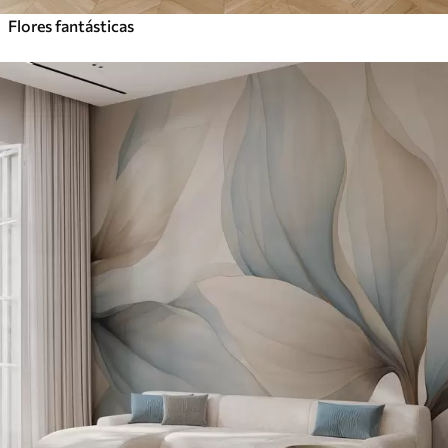
Flores fantásticas