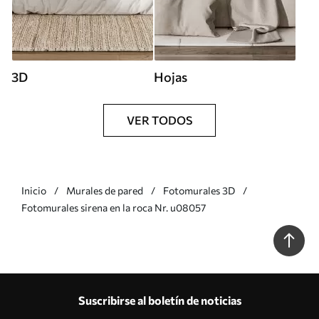
3D
Hojas
VER TODOS
Inicio
Murales de pared
Fotomurales 3D
Fotomurales sirena en la roca Nr. u08057
Suscribirse al boletín de noticias