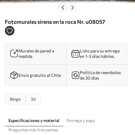
Fotomurales sirena en la roca Nr. u08057
Murales de pared a
Listo para su entrega
medida
en 1-3 días hábiles.
Política de reembolso
Envío gratuito al Chile
de 30 días
Beige
3d
Especificaciones y material
Entrega y pago
Preguntas más frecuentes