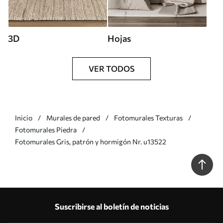
3D
Hojas
VER TODOS
Inicio
Murales de pared
Fotomurales Texturas
Fotomurales Piedra
Fotomurales Gris, patrón y hormigón Nr. u13522
Suscribirse al boletín de noticias