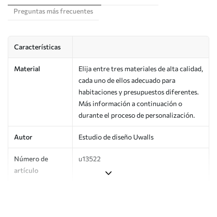
Preguntas más frecuentes
Características
Material
Elija entre tres materiales de alta calidad,
cada uno de ellos adecuado para
habitaciones y presupuestos diferentes.
Más información a continuación o
durante el proceso de personalización.
Autor
Estudio de diseño Uwalls
Número de
u13522
artículo
Producción
Impreso bajo pedido y entregado en
rollos de hasta 50 cm de ancho.