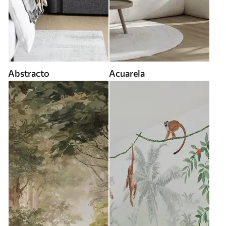
Abstracto
Acuarela