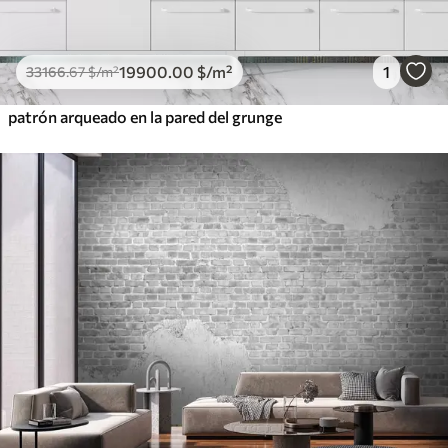
19900
.00
$
/m²
1
33166
.67
$
/m²
patrón arqueado en la pared del grunge