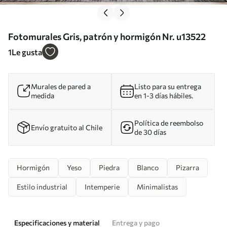
Fotomurales Gris, patrón y hormigón Nr. u13522
1
Le gusta
Murales de pared a
Listo para su entrega
medida
en 1-3 días hábiles.
Política de reembolso
Envío gratuito al Chile
de 30 días
Hormigón
Yeso
Piedra
Blanco
Pizarra
Estilo industrial
Intemperie
Minimalistas
Especificaciones y material
Entrega y pago