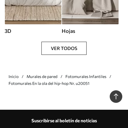
3D
Hojas
VER TODOS
Inicio
Murales de pared
Fotomurales Infantiles
Fotomurales En la ola del hip-hop Nr. u20051
Suscribirse al boletín de noticias