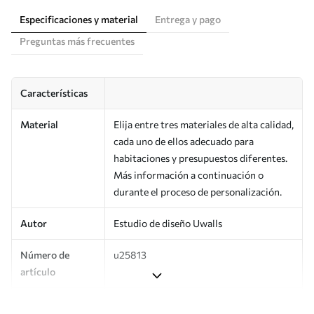
Especificaciones y material
Entrega y pago
Preguntas más frecuentes
Características
Material
Elija entre tres materiales de alta calidad,
cada uno de ellos adecuado para
habitaciones y presupuestos diferentes.
Más información a continuación o
durante el proceso de personalización.
Autor
Estudio de diseño Uwalls
Número de
u25813
artículo
Producción
Impreso bajo pedido y entregado en