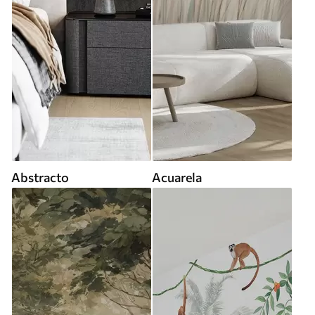
Abstracto
Acuarela