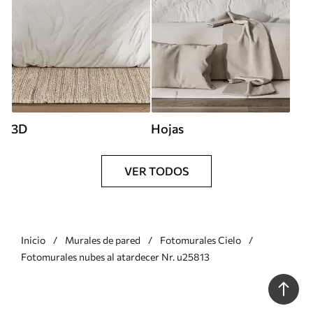
3D
Hojas
VER TODOS
Inicio
Murales de pared
Fotomurales Cielo
Fotomurales nubes al atardecer Nr. u25813