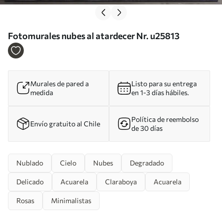
Fotomurales nubes al atardecer Nr. u25813
Murales de pared a
Listo para su entrega
medida
en 1-3 días hábiles.
Política de reembolso
Envío gratuito al Chile
de 30 días
Nublado
Cielo
Nubes
Degradado
Delicado
Acuarela
Claraboya
Acuarela
Rosas
Minimalistas