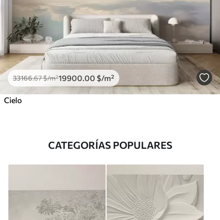
19900
.00
$
/m²
33166
.67
$
/m²
Cielo
CATEGORÍAS POPULARES