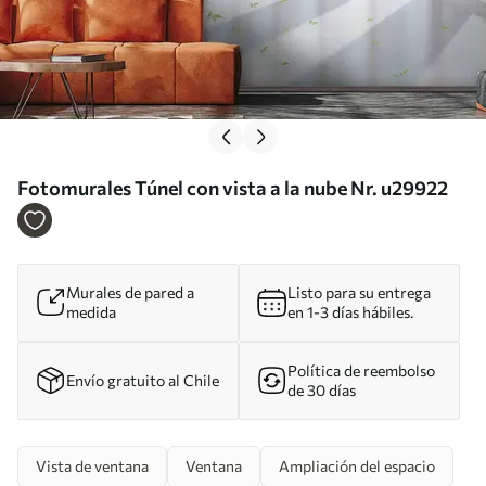
Fotomurales Túnel con vista a la nube Nr. u29922
Murales de pared a
Listo para su entrega
medida
en 1-3 días hábiles.
Política de reembolso
Envío gratuito al Chile
de 30 días
Vista de ventana
Ventana
Ampliación del espacio