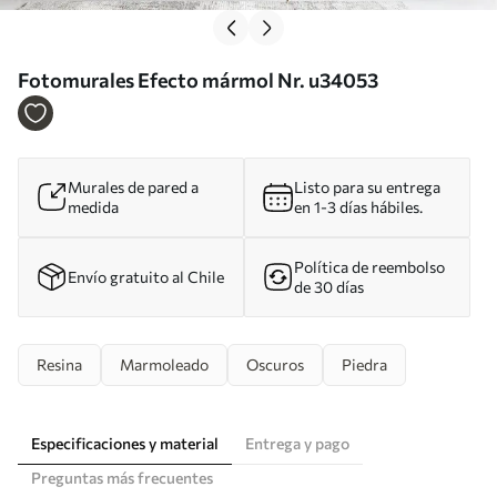
Fotomurales Efecto mármol Nr. u34053
Murales de pared a
Listo para su entrega
medida
en 1-3 días hábiles.
Política de reembolso
Envío gratuito al Chile
de 30 días
Resina
Marmoleado
Oscuros
Piedra
Especificaciones y material
Entrega y pago
Preguntas más frecuentes