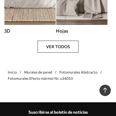
3D
Hojas
VER TODOS
Inicio
Murales de pared
Fotomurales Abstracto
Fotomurales Efecto mármol Nr. u34053
Suscribirse al boletín de noticias