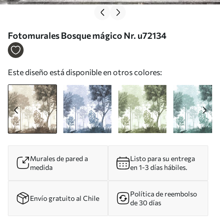
Fotomurales Bosque mágico Nr. u72134
Este diseño está disponible en otros colores:
Murales de pared a
Listo para su entrega
medida
en 1-3 días hábiles.
Política de reembolso
Envío gratuito al Chile
de 30 días