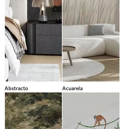
Abstracto
Acuarela