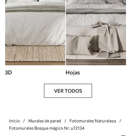
3D
Hojas
VER TODOS
Inicio
Murales de pared
Fotomurales Naturaleza
Fotomurales Bosque mágico Nr. u72134