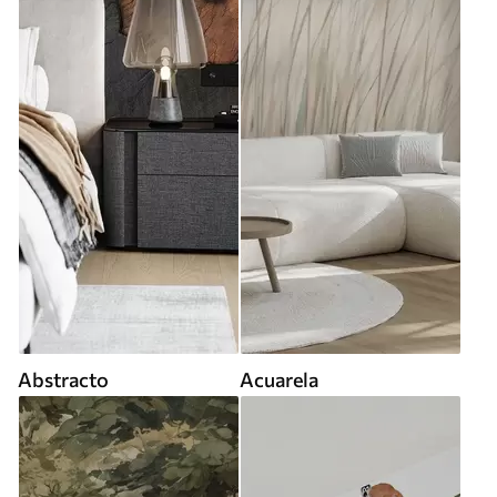
Abstracto
Acuarela