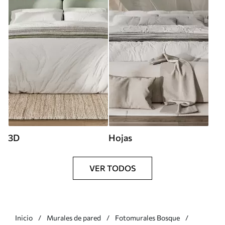
3D
Hojas
VER TODOS
Inicio
Murales de pared
Fotomurales Bosque