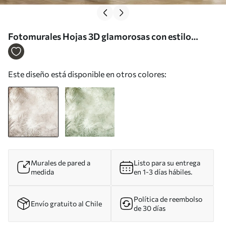
Fotomurales Hojas 3D glamorosas con estilo
grunge Nr. u73583
Este diseño está disponible en otros colores:
Murales de pared a
Listo para su entrega
medida
en 1-3 días hábiles.
Política de reembolso
Envío gratuito al Chile
de 30 días