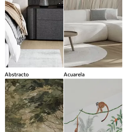
Abstracto
Acuarela