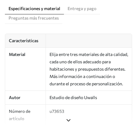
Especificaciones y material
Entrega y pago
Preguntas más frecuentes
Características
Material
Elija entre tres materiales de alta calidad,
cada uno de ellos adecuado para
habitaciones y presupuestos diferentes.
Más información a continuación o
durante el proceso de personalización.
Autor
Estudio de diseño Uwalls
Número de
u73653
artículo
Producción
Impreso bajo pedido y entregado en