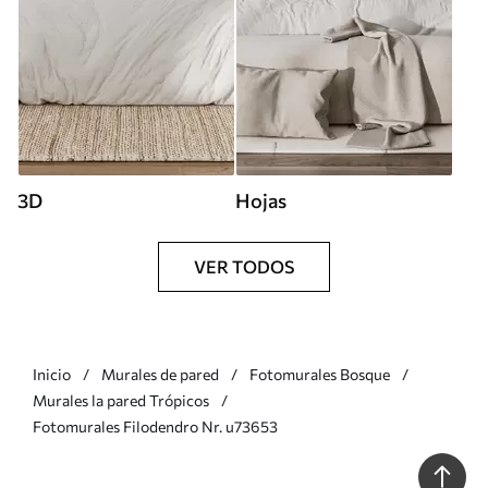
3D
Hojas
VER TODOS
Inicio
Murales de pared
Fotomurales Bosque
Murales la pared Trópicos
Fotomurales Filodendro Nr. u73653