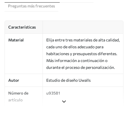
Preguntas más frecuentes
Características
Material
Elija entre tres materiales de alta calidad,
cada uno de ellos adecuado para
habitaciones y presupuestos diferentes.
Más información a continuación o
durante el proceso de personalización.
Autor
Estudio de diseño Uwalls
Número de
u93581
artículo
Producción
Impreso bajo pedido y entregado en
rollos de hasta 50 cm de ancho.