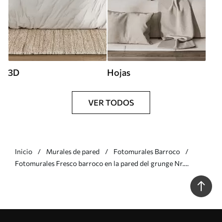
3D
Hojas
VER TODOS
Inicio
Murales de pared
Fotomurales Barroco
Fotomurales Fresco barroco en la pared del grunge Nr.
u93581