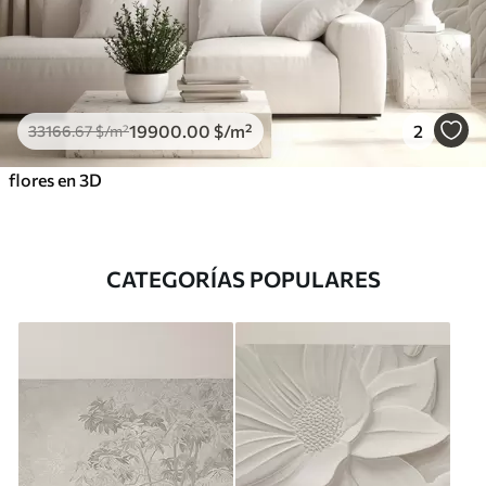
19900
.00
$
/m²
2
33166
.67
$
/m²
flores en 3D
CATEGORÍAS POPULARES