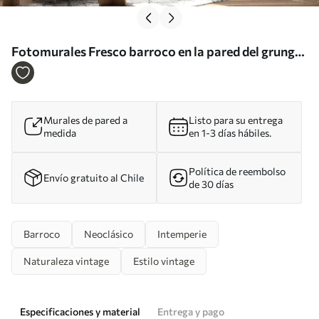
Fotomurales Fresco barroco en la pared del grunge
Nr. u93581
Murales de pared a
Listo para su entrega
medida
en 1-3 días hábiles.
Política de reembolso
Envío gratuito al Chile
de 30 días
Barroco
Neoclásico
Intemperie
Naturaleza vintage
Estilo vintage
Especificaciones y material
Entrega y pago