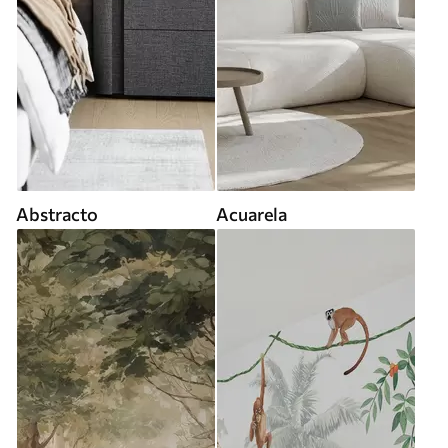
Abstracto
Acuarela