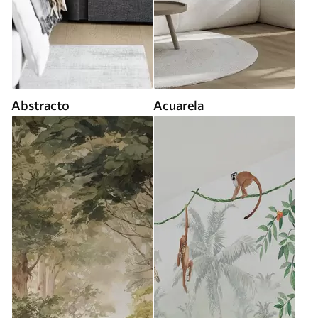
Abstracto
Acuarela