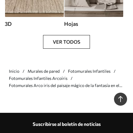
3D
Hojas
VER TODOS
Inicio
Murales de pared
Fotomurales Infantiles
Fotomurales Infantiles Arcoíris
Fotomurales Arco iris del paisaje mágico de la fantasía en el
cielo Nr. u95094
Suscribirse al boletín de noticias