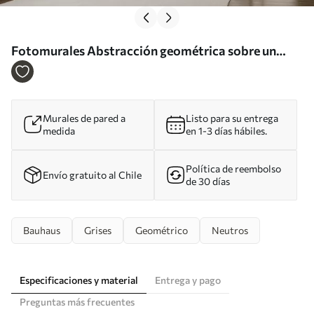
Fotomurales Abstracción geométrica sobre un
fondo de mármol en colores pastel Nr. u95373
Murales de pared a
Listo para su entrega
medida
en 1-3 días hábiles.
Política de reembolso
Envío gratuito al Chile
de 30 días
Bauhaus
Grises
Geométrico
Neutros
Especificaciones y material
Entrega y pago
Preguntas más frecuentes