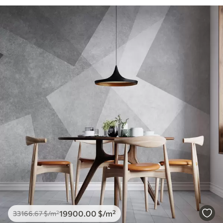
19900
.00
$
/m²
33166
.67
$
/m²