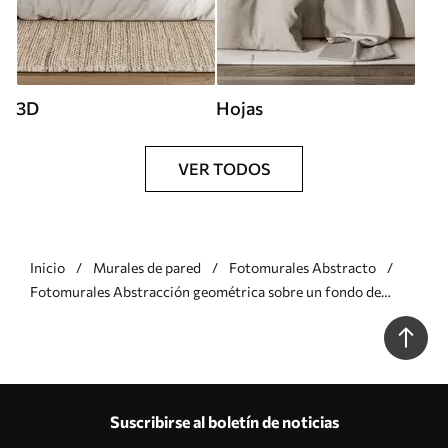
3D
Hojas
VER TODOS
Inicio
Murales de pared
Fotomurales Abstracto
Fotomurales Abstracción geométrica sobre un fondo de
mármol en colores pastel Nr. u95373
Suscribirse al boletín de noticias