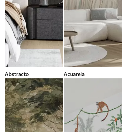
Abstracto
Acuarela