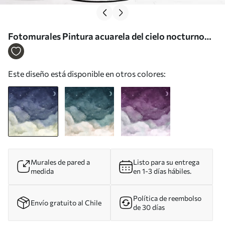
Fotomurales Pintura acuarela del cielo nocturno
con luna creciente y estrellas brillantes Nr. u96076
Este diseño está disponible en otros colores:
Murales de pared a
Listo para su entrega
medida
en 1-3 días hábiles.
Política de reembolso
Envío gratuito al Chile
de 30 días