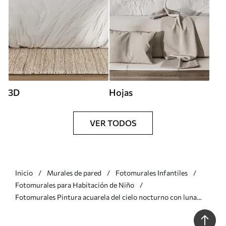
3D
Hojas
VER TODOS
Inicio
Murales de pared
Fotomurales Infantiles
Fotomurales para Habitación de Niño
Fotomurales Pintura acuarela del cielo nocturno con luna
creciente y estrellas brillantes Nr. u96076