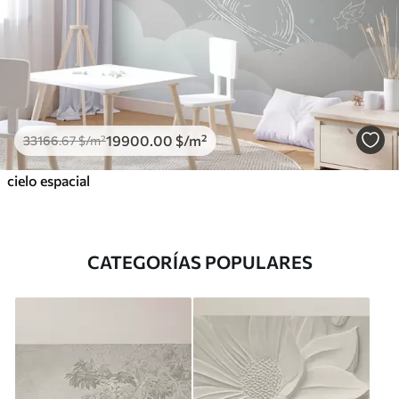
19900
.00
$
/m²
33166
.67
$
/m²
cielo espacial
CATEGORÍAS POPULARES