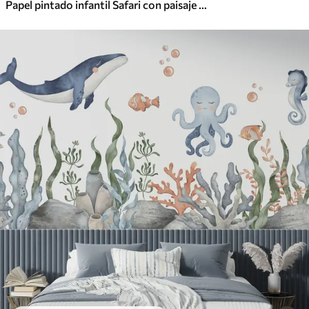
Papel pintado infantil Safari con paisaje tropical y varios animales en elegantes colores