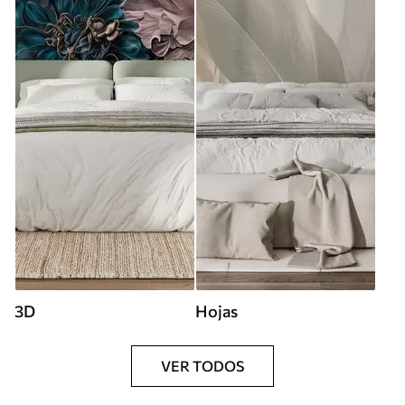
3D
Hojas
VER TODOS