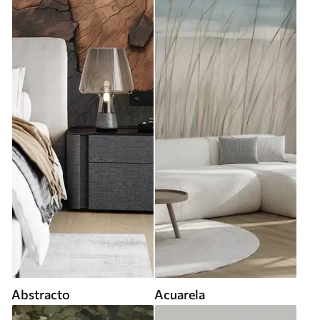
Abstracto
Acuarela