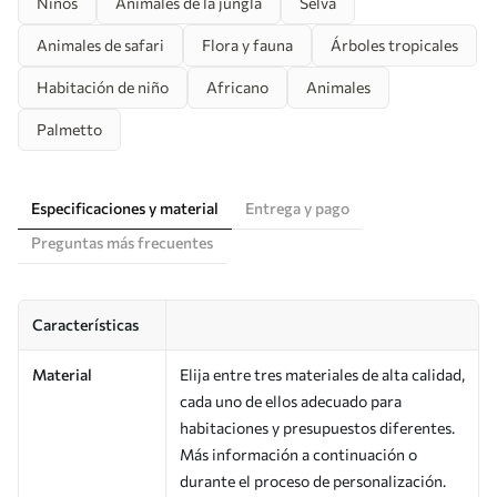
Niños
Animales de la jungla
Selva
Animales de safari
Flora y fauna
Árboles tropicales
Habitación de niño
Africano
Animales
Palmetto
Especificaciones y material
Entrega y pago
Preguntas más frecuentes
Características
Material
Elija entre tres materiales de alta calidad,
cada uno de ellos adecuado para
habitaciones y presupuestos diferentes.
Más información a continuación o
durante el proceso de personalización.