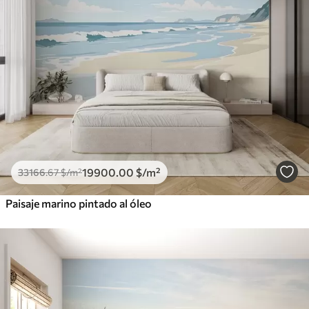
19900
.00
$
/m²
33166
.67
$
/m²
Paisaje marino pintado al óleo