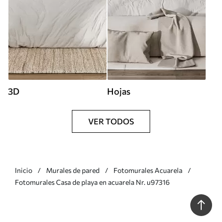
3D
Hojas
VER TODOS
Inicio
Murales de pared
Fotomurales Acuarela
Fotomurales Casa de playa en acuarela Nr. u97316