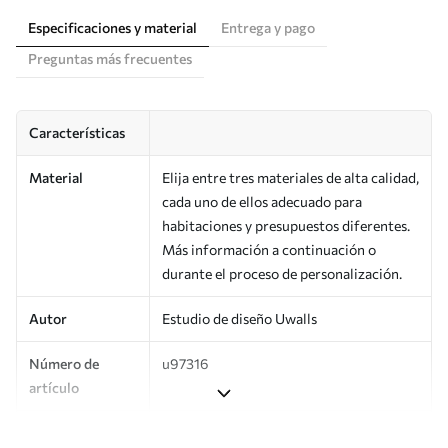
Especificaciones y material
Entrega y pago
Preguntas más frecuentes
Características
Material
Elija entre tres materiales de alta calidad,
cada uno de ellos adecuado para
habitaciones y presupuestos diferentes.
Más información a continuación o
durante el proceso de personalización.
Autor
Estudio de diseño Uwalls
Número de
u97316
artículo
Producción
Impreso bajo pedido y entregado en