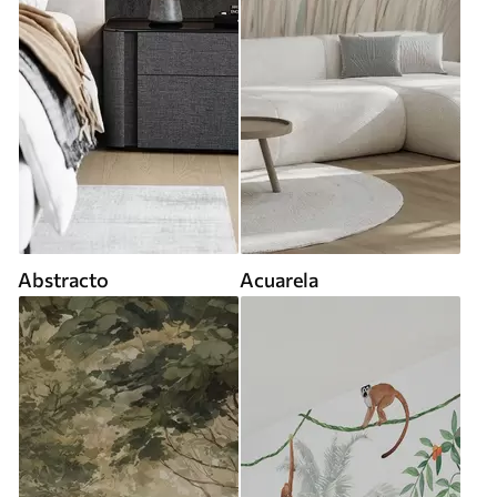
Abstracto
Acuarela