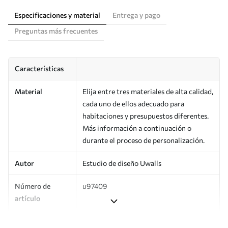
Especificaciones y material
Entrega y pago
Preguntas más frecuentes
Características
Material
Elija entre tres materiales de alta calidad,
cada uno de ellos adecuado para
habitaciones y presupuestos diferentes.
Más información a continuación o
durante el proceso de personalización.
Autor
Estudio de diseño Uwalls
Número de
u97409
artículo
Producción
Impreso bajo pedido y entregado en