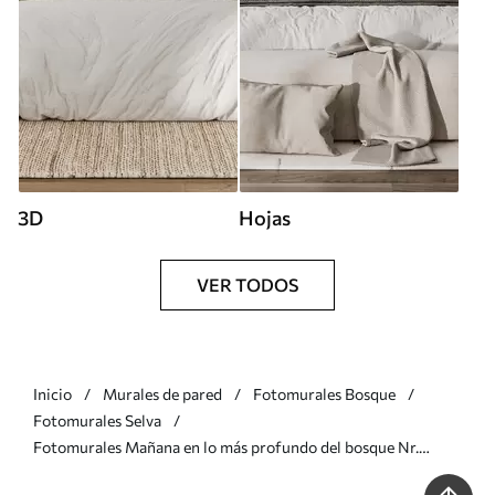
3D
Hojas
VER TODOS
Inicio
Murales de pared
Fotomurales Bosque
Fotomurales Selva
Fotomurales Mañana en lo más profundo del bosque Nr.
u97409