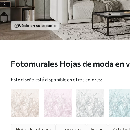
Véalo en su espacio
Fotomurales Hojas de moda en ve
u98951v4
Este diseño está disponible en otros colores:
Hojas de palmera
Tropicana
Hojas
Arte bo