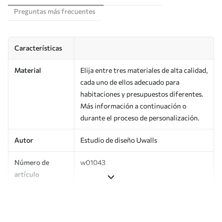
Preguntas más frecuentes
Características
Material
Elija entre tres materiales de alta calidad,
cada uno de ellos adecuado para
habitaciones y presupuestos diferentes.
Más información a continuación o
durante el proceso de personalización.
Autor
Estudio de diseño Uwalls
Número de
w01043
artículo
Producción
Impreso bajo pedido y entregado en
rollos de hasta 50 cm de ancho.