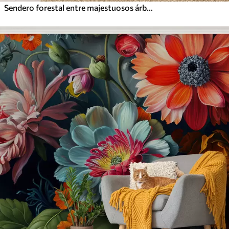
Sendero forestal entre majestuosos árboles en estilo acuarela