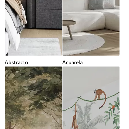
Abstracto
Acuarela