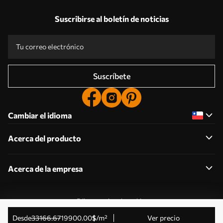
Suscribirse al boletín de noticias
Suscríbete
Cambiar el idioma
Acerca del producto
Acerca de la empresa
Editar permisos de cookies
© 2011-2026 Uwalls . Todos los derechos reservados.
desde
33166
.67
19900
.00
$
/m²
Ver precio