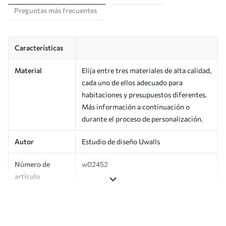
Preguntas más frecuentes
Características
Material
Elija entre tres materiales de alta calidad,
cada uno de ellos adecuado para
habitaciones y presupuestos diferentes.
Más información a continuación o
durante el proceso de personalización.
Autor
Estudio de diseño Uwalls
Número de
w02452
artículo
Producción
Impreso bajo pedido y entregado en
rollos de hasta 50 cm de ancho.