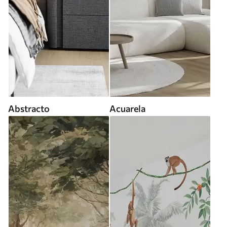
Abstracto
Acuarela