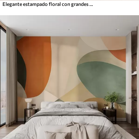
Elegante estampado floral con grandes flores y hojas de líneas abstractas en tonos grises y beige sobre fondo claro