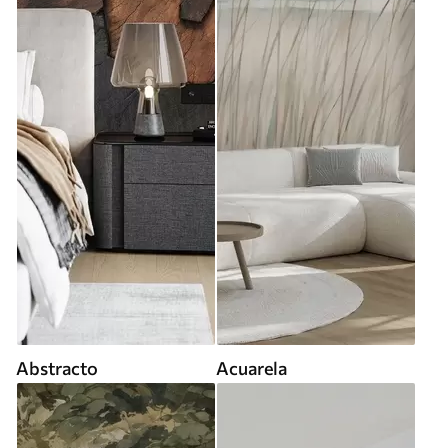
Abstracto
Acuarela