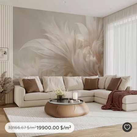
19900
.00
$
/m²
33166
.67
$
/m²