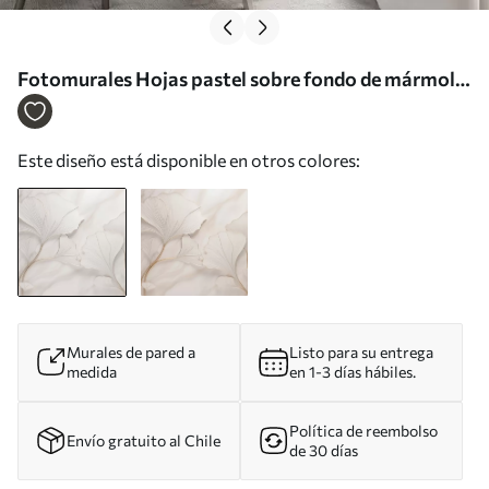
Fotomurales Hojas pastel sobre fondo de mármol
Nr. w03440
Este diseño está disponible en otros colores:
Murales de pared a
Listo para su entrega
medida
en 1-3 días hábiles.
Política de reembolso
Envío gratuito al Chile
de 30 días