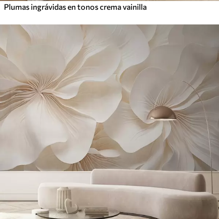
Plumas ingrávidas en tonos crema vainilla