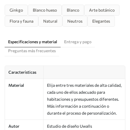
Ginkgo
Blanco hueso
Blanco
Arte botánico
Flora y fauna
Natural
Neutros
Elegantes
Especificaciones y material
Entrega y pago
Preguntas más frecuentes
Características
Material
Elija entre tres materiales de alta calidad,
cada uno de ellos adecuado para
habitaciones y presupuestos diferentes.
Más información a continuación o
durante el proceso de personalización.
Autor
Estudio de diseño Uwalls