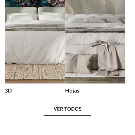
3D
Hojas
VER TODOS