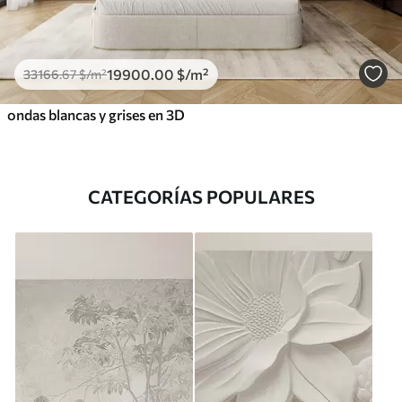
19900
.00
$
/m²
33166
.67
$
/m²
ondas blancas y grises en 3D
CATEGORÍAS POPULARES