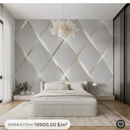
19900
.00
$
/m²
33166
.67
$
/m²