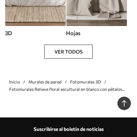
3D
Hojas
VER TODOS
Inicio
Murales de pared
Fotomurales 3D
Fotomurales Relieve floral escultural en blanco con pétalos
superpuestos, un elegante adorno de pared en 3D Nr. w05604
Suscribirse al boletín de noticias