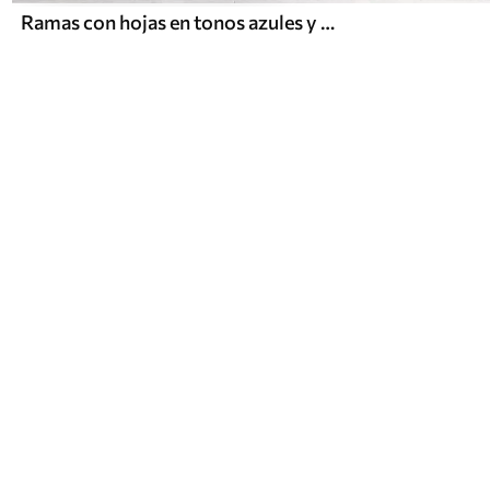
Ramas con hojas en tonos azules y marrones, fondo claro, suave y delicado, estilo acuarela